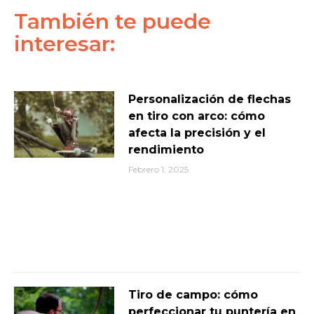
También te puede
interesar:
Personalización de flechas
en tiro con arco: cómo
afecta la precisión y el
rendimiento
Febrero 1, 2025
Tiro de campo: cómo
perfeccionar tu puntería en