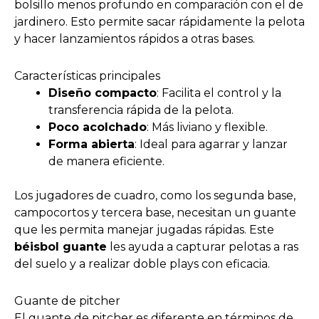
bolsillo menos profundo en comparación con el de
jardinero. Esto permite sacar rápidamente la pelota
y hacer lanzamientos rápidos a otras bases.
Características principales
Diseño compacto
: Facilita el control y la
transferencia rápida de la pelota.
Poco acolchado
: Más liviano y flexible.
Forma abierta
: Ideal para agarrar y lanzar
de manera eficiente.
Los jugadores de cuadro, como los segunda base,
campocortos y tercera base, necesitan un guante
que les permita manejar jugadas rápidas. Este
béisbol guante
les ayuda a capturar pelotas a ras
del suelo y a realizar doble plays con eficacia.
Guante de pitcher
El guante de pitcher es diferente en términos de