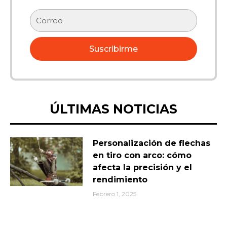
Correo
electrónico
Suscribirme
ÚLTIMAS NOTICIAS
Personalización de flechas
en tiro con arco: cómo
afecta la precisión y el
rendimiento
Febrero 1, 2025