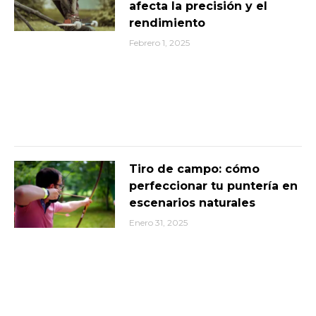
afecta la precisión y el
rendimiento
Febrero 1, 2025
Tiro de campo: cómo
perfeccionar tu puntería en
escenarios naturales
Enero 31, 2025