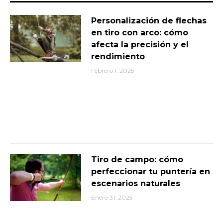
Personalización de flechas
en tiro con arco: cómo
afecta la precisión y el
rendimiento
Febrero 1, 2025
Tiro de campo: cómo
perfeccionar tu puntería en
escenarios naturales
Enero 31, 2025