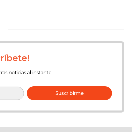
ríbete!
as noticias al instante
Suscribirme