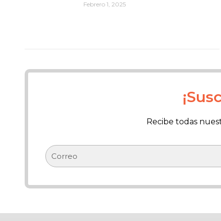
Febrero 1, 2025
¡Susc
Recibe todas nuestr
Correo
electrónico