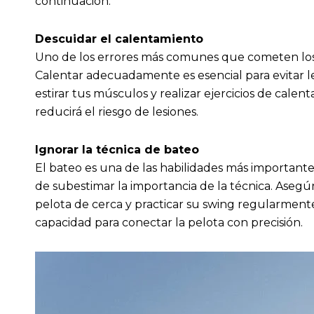
continuación:
Descuidar el calentamiento
Uno de los errores más comunes que cometen los j
Calentar adecuadamente es esencial para evitar le
estirar tus músculos y realizar ejercicios de cale
reducirá el riesgo de lesiones.
Ignorar la técnica de bateo
El bateo es una de las habilidades más important
de subestimar la importancia de la técnica. Aseg
pelota de cerca y practicar su swing regularmente
capacidad para conectar la pelota con precisión.