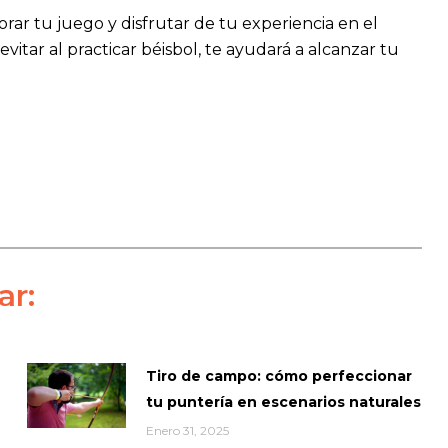
ar tu juego y disfrutar de tu experiencia en el
itar al practicar béisbol, te ayudará a alcanzar tu
ar:
Tiro de campo: cómo perfeccionar
tu puntería en escenarios naturales
Enero 31, 2025