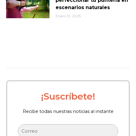
perfeccionar tu puntería en
escenarios naturales
Enero 31, 2025
¡Suscríbete!
Recibe todas nuestras noticias al instante
Correo
electrónico