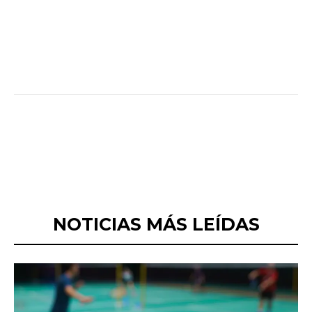
NOTICIAS MÁS LEÍDAS