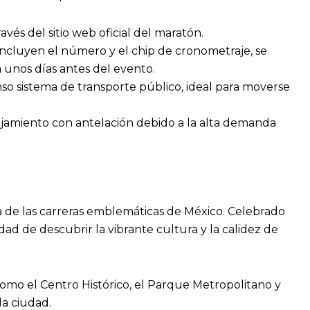
ravés del sitio web oficial del maratón.
 incluyen el número y el chip de cronometraje, se
 unos días antes del evento.
so sistema de transporte público, ideal para moverse
ojamiento con antelación debido a la alta demanda
a de las carreras emblemáticas de México. Celebrado
ad de descubrir la vibrante cultura y la calidez de
 como el Centro Histórico, el Parque Metropolitano y
a ciudad.