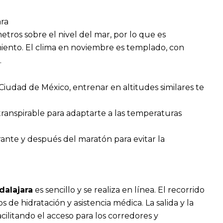
ara
tros sobre el nivel del mar, por lo que es
iento. El clima en noviembre es templado, con
.
a Ciudad de México, entrenar en altitudes similares te
y transpirable para adaptarte a las temperaturas
ante y después del maratón para evitar la
dalajara
es sencillo y se realiza en línea. El recorrido
de hidratación y asistencia médica. La salida y la
cilitando el acceso para los corredores y