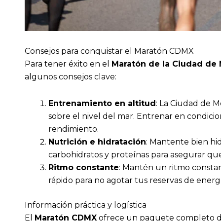
Consejos para conquistar el Maratón CDMX
Para tener éxito en el
Maratón de la Ciudad de
algunos consejos clave:
Entrenamiento en altitud
: La Ciudad de M
sobre el nivel del mar. Entrenar en condicio
rendimiento.
Nutrición e hidratación
: Mantente bien hi
carbohidratos y proteínas para asegurar qu
Ritmo constante
: Mantén un ritmo consta
rápido para no agotar tus reservas de energ
Información práctica y logística
El
Maratón CDMX
ofrece un paquete completo de 