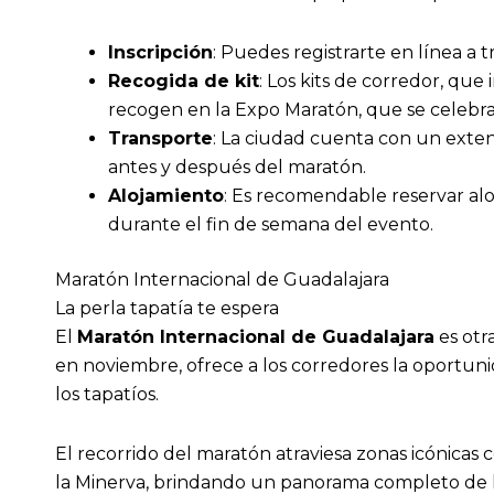
Inscripción
: Puedes registrarte en línea a t
Recogida de kit
: Los kits de corredor, que
recogen en la Expo Maratón, que se celebra
Transporte
: La ciudad cuenta con un exten
antes y después del maratón.
Alojamiento
: Es recomendable reservar al
durante el fin de semana del evento.
Maratón Internacional de Guadalajara
La perla tapatía te espera
El
Maratón Internacional de Guadalajara
es otr
en noviembre, ofrece a los corredores la oportunid
los tapatíos.
El recorrido del maratón atraviesa zonas icónicas
la Minerva, brindando un panorama completo de l