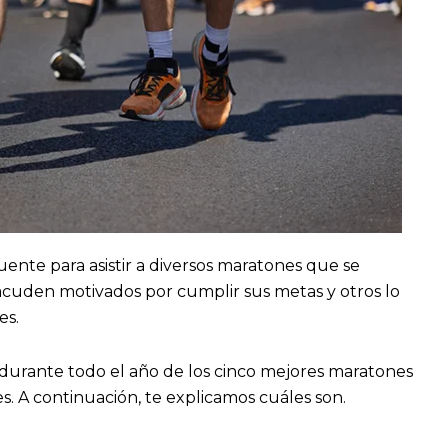
nte para asistir a diversos maratones que se
acuden motivados por cumplir sus metas y otros lo
es.
 durante todo el año de los cinco mejores maratones
s. A continuación, te explicamos cuáles son.