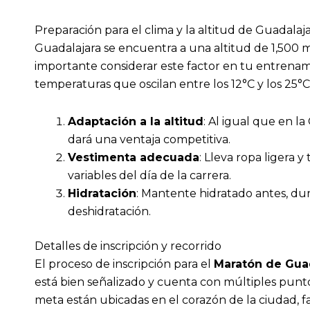
Preparación para el clima y la altitud de Guadalaj
Guadalajara se encuentra a una altitud de 1,500 me
importante considerar este factor en tu entrenam
temperaturas que oscilan entre los 12°C y los 25°C
Adaptación a la altitud
: Al igual que en l
dará una ventaja competitiva.
Vestimenta adecuada
: Lleva ropa ligera 
variables del día de la carrera.
Hidratación
: Mantente hidratado antes, dur
deshidratación.
Detalles de inscripción y recorrido
El proceso de inscripción para el
Maratón de Gua
está bien señalizado y cuenta con múltiples puntos 
meta están ubicadas en el corazón de la ciudad, fa