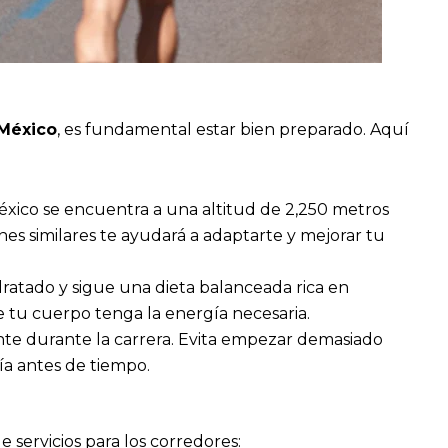
 México
, es fundamental estar bien preparado. Aquí
éxico se encuentra a una altitud de 2,250 metros
nes similares te ayudará a adaptarte y mejorar tu
dratado y sigue una dieta balanceada rica en
e tu cuerpo tenga la energía necesaria.
nte durante la carrera. Evita empezar demasiado
ía antes de tiempo.
servicios para los corredores: