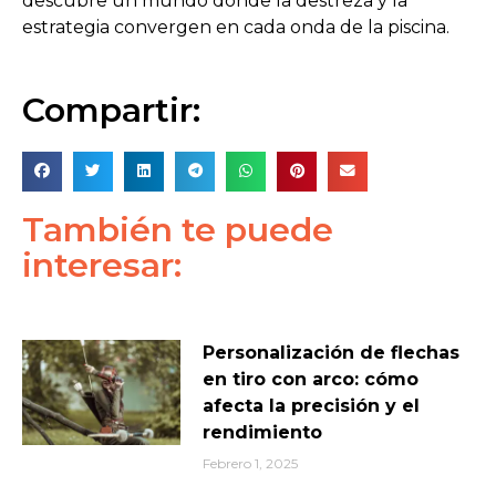
descubre un mundo donde la destreza y la
estrategia convergen en cada onda de la piscina.
Compartir:
También te puede
interesar:
Personalización de flechas
en tiro con arco: cómo
afecta la precisión y el
rendimiento
Febrero 1, 2025