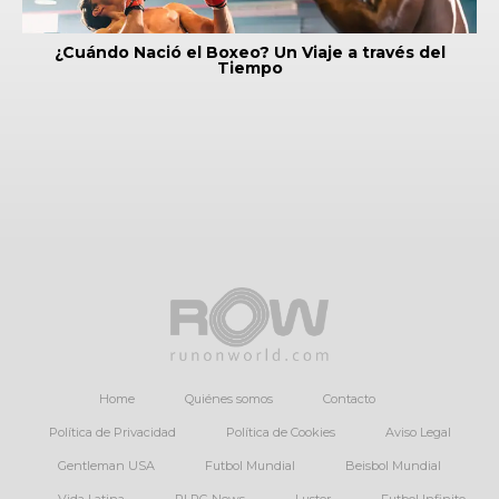
¿Cuándo Nació el Boxeo? Un Viaje a través del
Tiempo
Home
Quiénes somos
Contacto
Política de Privacidad
Política de Cookies
Aviso Legal
Gentleman USA
Futbol Mundial
Beisbol Mundial