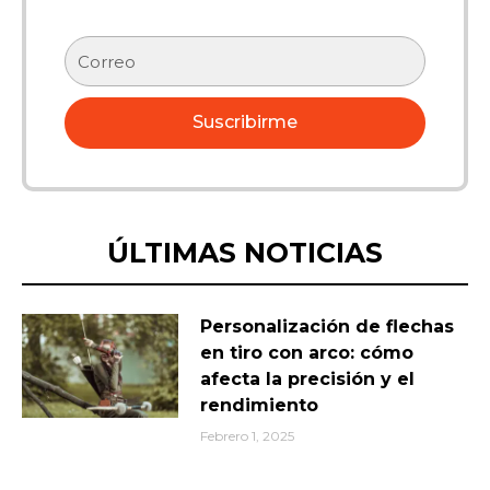
Correo
electrónico
Suscribirme
ÚLTIMAS NOTICIAS
Personalización de flechas
en tiro con arco: cómo
afecta la precisión y el
rendimiento
Febrero 1, 2025