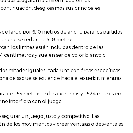
medidas aseguran la uniformidad en las
 continuación, desglosamos sus principales
 de largo por 6.10 metros de ancho para los partidos
l ancho se reduce a 5.18 metros.
rcan los límites están incluidas dentro de las
4 centímetros y suelen ser de color blanco o
 dos mitades iguales, cada una con áreas específicas
zona de saque se extiende hacia el exterior, mientras
tura de 1.55 metros en los extremos y 1.524 metros en
 no interfiera con el juego.
asegurar un juego justo y competitivo. Las
ón de los movimientos y crear ventajas o desventajas