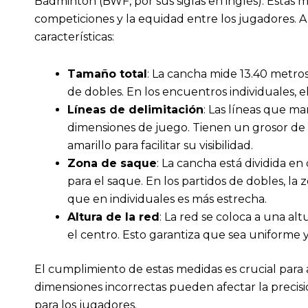
Bádminton (BWF, por sus siglas en inglés). Estas 
competiciones y la equidad entre los jugadores. A
características:
Tamaño total
: La cancha mide 13.40 metros
de dobles. En los encuentros individuales, e
Líneas de delimitación
: Las líneas que ma
dimensiones de juego. Tienen un grosor de 
amarillo para facilitar su visibilidad.
Zona de saque
: La cancha está dividida en
para el saque. En los partidos de dobles, la 
que en individuales es más estrecha.
Altura de la red
: La red se coloca a una al
el centro. Esto garantiza que sea uniforme y
El cumplimiento de estas medidas es crucial para 
dimensiones incorrectas pueden afectar la precisi
para los jugadores.