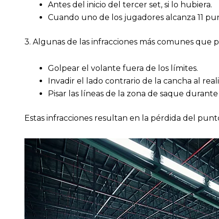
Antes del inicio del tercer set, si lo hubiera.
Cuando uno de los jugadores alcanza 11 punt
3. Algunas de las infracciones más comunes que 
Golpear el volante fuera de los límites.
Invadir el lado contrario de la cancha al real
Pisar las líneas de la zona de saque durante e
Estas infracciones resultan en la pérdida del pun