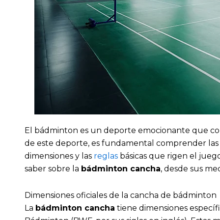
El bádminton es un deporte emocionante que combi
de este deporte, es fundamental comprender las c
dimensiones y las
reglas
básicas que rigen el jueg
saber sobre la
bádminton cancha
, desde sus med
Dimensiones oficiales de la cancha de bádminton
La
bádminton cancha
tiene dimensiones específi