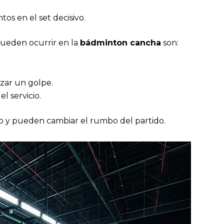
os en el set decisivo.
pueden ocurrir en la
bádminton cancha
son:
izar un golpe.
l servicio.
to y pueden cambiar el rumbo del partido.