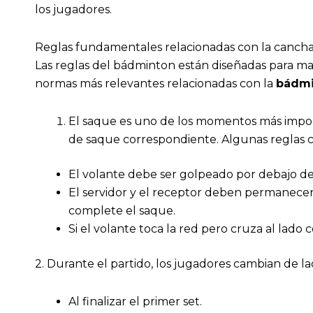
los jugadores.
Reglas fundamentales relacionadas con la canch
Las reglas del bádminton están diseñadas para ma
normas más relevantes relacionadas con la
bádmi
El saque es uno de los momentos más import
de saque correspondiente. Algunas reglas c
El volante debe ser golpeado por debajo de 
El servidor y el receptor deben permanecer
complete el saque.
Si el volante toca la red pero cruza al lado c
2. Durante el partido, los jugadores cambian de l
Al finalizar el primer set.