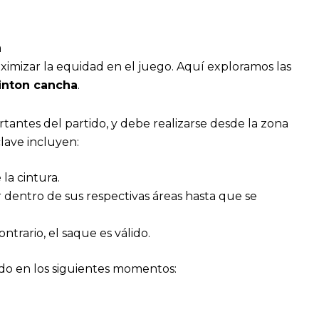
a
ximizar la equidad en el juego. Aquí exploramos las
nton cancha
.
antes del partido, y debe realizarse desde la zona
lave incluyen:
la cintura.
 dentro de sus respectivas áreas hasta que se
ontrario, el saque es válido.
ado en los siguientes momentos: