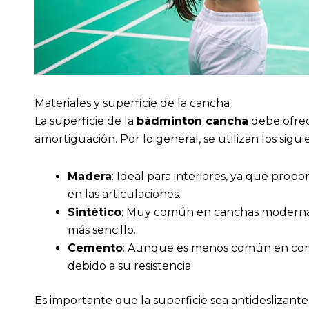
Materiales y superficie de la cancha
La superficie de la
bádminton cancha
debe ofrec
amortiguación. Por lo general, se utilizan los sigui
Madera
: Ideal para interiores, ya que prop
en las articulaciones.
Sintético
: Muy común en canchas modernas
más sencillo.
Cemento
: Aunque es menos común en competi
debido a su resistencia.
Es importante que la superficie sea antideslizante